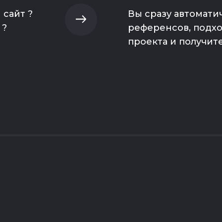
 сайт ?
Вы сразу автомати
 ?
референсов, подх
проекта и получит