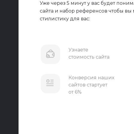
Уже через 5 минут у вас будет пони
сайта и набор референсов чтобы вы
стилистику для вас:
Узнаете
стоимость сайта
Конверсия наших
сайтов стартует
от 6%