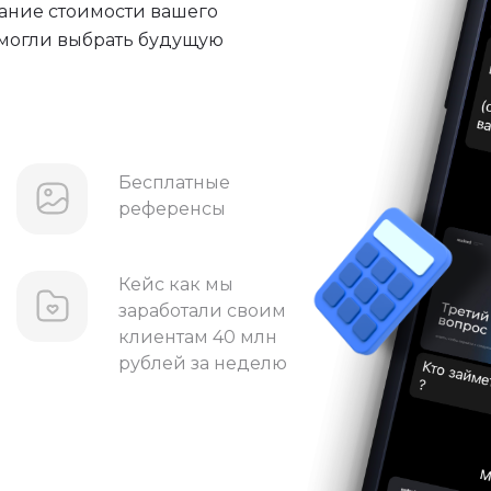
мание стоимости вашего
 могли выбрать будущую
Бесплатные
референсы
Кейс как мы
заработали своим
клиентам 40 млн
рублей за неделю