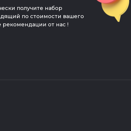
чески получите набор
одящий по стоимости вашего
е рекомендации от нас !