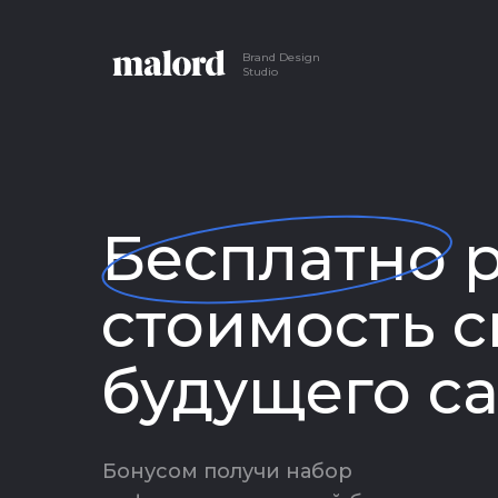
Brand Design
Studio
Бесплатно 
стоимость с
будущего с
Бонусом получи набор