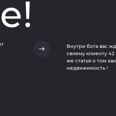
е!
нт
Внутри бота вас жд
своему клиенту 42 
же статья о том ка
недвижимость !