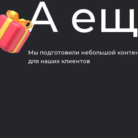
А ещ
Мы подготовили небольшой конте
для наших клиентов