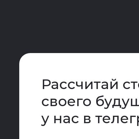
Рассчитай с
своего буду
у нас в теле