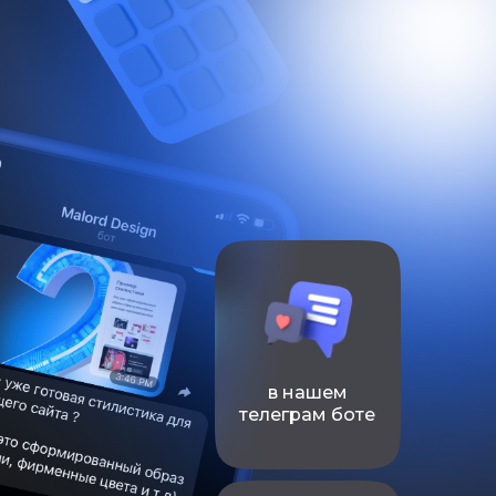
в нашем
телеграм боте