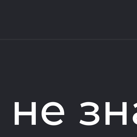
 не зн